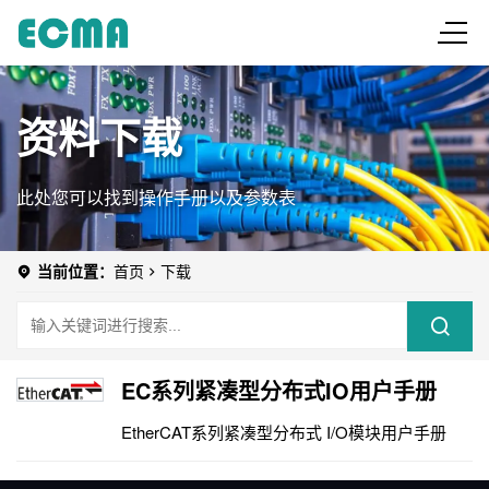
资料下载
此处您可以找到操作手册以及参数表
当前位置：
首页
下载
EC系列紧凑型分布式IO用户手册
EtherCAT系列紧凑型分布式 I/O模块用户手册