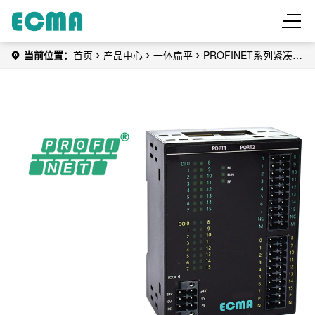
当前位置：
首页
产品中心
一体扁平
PROFINET系列紧凑型
分布式I/O模块