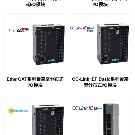
式I/O模块
I/O模块
EtherCAT系列紧凑型分布式
CC-Link IEF Basic系列紧凑
I/O模块
型分布式I/O模块