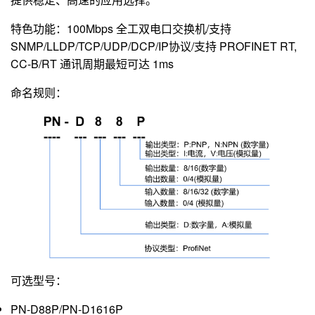
特色功能：100Mbps 全工双电口交换机/支持
SNMP/LLDP/TCP/UDP/DCP/IP协议/支持 PROFINET RT,
CC-B/RT 通讯周期最短可达 1ms
命名规则：
可选型号：
PN-D88P/PN-D1616P